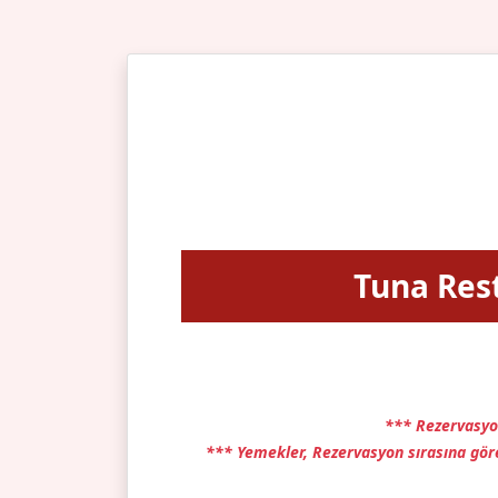
Tuna Res
*** Rezervasyo
*** Yemekler, Rezervasyon sırasına göre