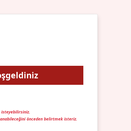
şgeldiniz
isteyebilirsiniz.
anabileceğini önceden belirtmek isteriz.